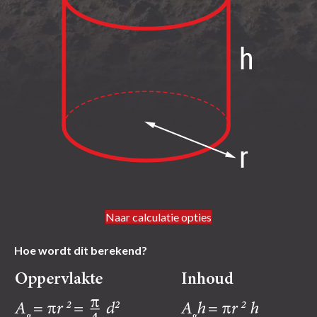
Naar calculatie opties
Hoe wordt dit berekend?