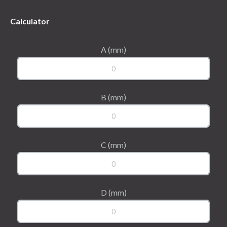
Calculator
A (mm)
B (mm)
C (mm)
D (mm)