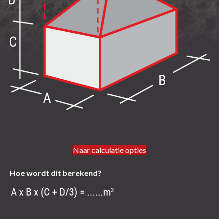
Naar calculatie opties
Hoe wordt dit berekend?